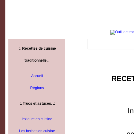
:.
Recettes de cuisine
traditionnelle.
.:
Accueil.
RECET
Régions.
:.
Trucs et astuces.
.:
I
lexique: en cuisine.
Les herbes en cuisine.