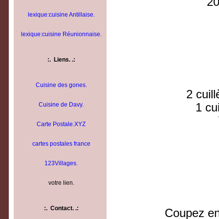
20
lexique:cuisine Antillaise.
lexique:cuisine Réunionnaise.
:.
Liens.
.:
Cuisine des gones.
2 cuil
Cuisine de Davy.
1 cu
Carte Postale.XYZ
cartes postales france
123Villages.
votre lien.
:.
Contact.
.:
Coupez en