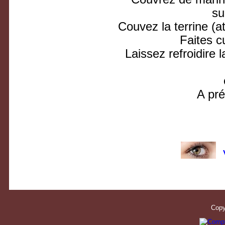
su
Couvez la terrine (a
Faites c
Laissez refroidire l
A pré
V
Copy